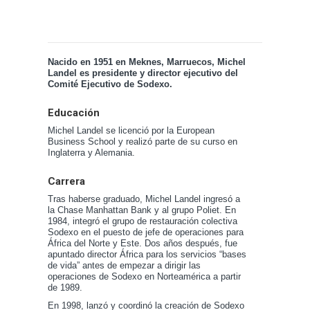
Nacido en 1951 en Meknes, Marruecos, Michel
Landel es presidente y director ejecutivo del
Comité Ejecutivo de Sodexo.
Educación
Michel Landel se licenció por la European
Business School y realizó parte de su curso en
Inglaterra y Alemania.
Carrera
Tras haberse graduado, Michel Landel ingresó a
la Chase Manhattan Bank y al grupo Poliet. En
1984, integró el grupo de restauración colectiva
Sodexo en el puesto de jefe de operaciones para
África del Norte y Este. Dos años después, fue
apuntado director África para los servicios “bases
de vida” antes de empezar a dirigir las
operaciones de Sodexo en Norteamérica a partir
de 1989.
En 1998, lanzó y coordinó la creación de Sodexo